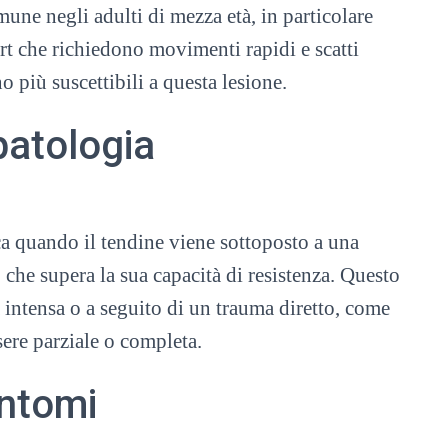
mune negli adulti di mezza età, in particolare
ort che richiedono movimenti rapidi e scatti
o più suscettibili a questa lesione.
patologia
ica quando il tendine viene sottoposto a una
che supera la sua capacità di resistenza. Questo
 intensa o a seguito di un trauma diretto, come
ere parziale o completa.
intomi