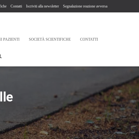
fiche
Contatti
Iscriviti alla newsletter
Segnalazione reazione avversa
I PAZIENTI
SOCIETÀ SCIENTIFICHE
CONTATTI
lle