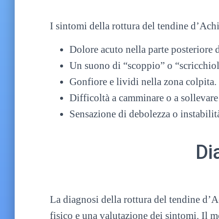
I sintomi della rottura del tendine d’Ach
Dolore acuto nella parte posteriore d
Un suono di “scoppio” o “scricchiol
Gonfiore e lividi nella zona colpita.
Difficoltà a camminare o a sollevare 
Sensazione di debolezza o instabilità
Di
La diagnosi della rottura del tendine d’Ac
fisico e una valutazione dei sintomi. Il m