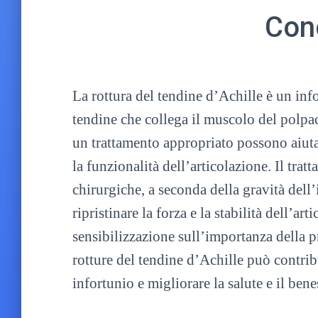
Con
La rottura del tendine d’Achille è un in
tendine che collega il muscolo del polpac
un trattamento appropriato possono aiutare
la funzionalità dell’articolazione. Il tr
chirurgiche, a seconda della gravità dell’
ripristinare la forza e la stabilità dell’ar
sensibilizzazione sull’importanza della 
rotture del tendine d’Achille può contribu
infortunio e migliorare la salute e il bene