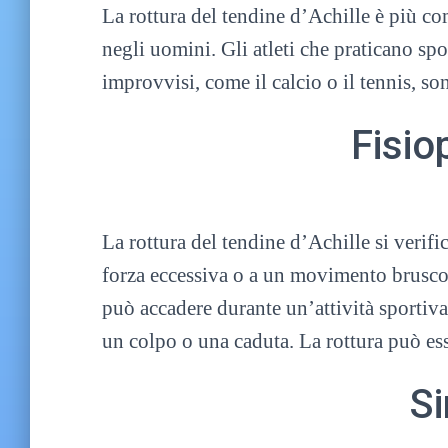
La rottura del tendine d’Achille è più co
negli uomini. Gli atleti che praticano sp
improvvisi, come il calcio o il tennis, son
Fisio
La rottura del tendine d’Achille si verif
forza eccessiva o a un movimento brusco 
può accadere durante un’attività sportiva
un colpo o una caduta. La rottura può ess
S