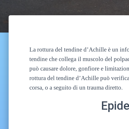
La rottura del tendine d’Achille è un in
tendine che collega il muscolo del polpac
può causare dolore, gonfiore e limitazio
rottura del tendine d’Achille può verificar
corsa, o a seguito di un trauma diretto.
Epide