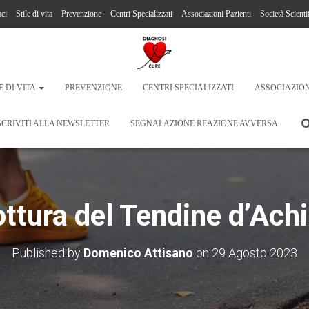
ci
Stile di vita
Prevenzione
Centri Specializzati
Associazioni Pazienti
Società Scienti
E DI VITA
PREVENZIONE
CENTRI SPECIALIZZATI
ASSOCIAZION
SCRIVITI ALLA NEWSLETTER
SEGNALAZIONE REAZIONE AVVERSA
ttura del Tendine d’Achi
Published by
Domenico Attisano
on
29 Agosto 2023