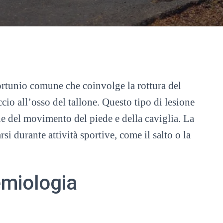
fortunio comune che coinvolge la rottura del
cio all’osso del tallone. Questo tipo di lesione
ne del movimento del piede e della caviglia. La
si durante attività sportive, come il salto o la
miologia