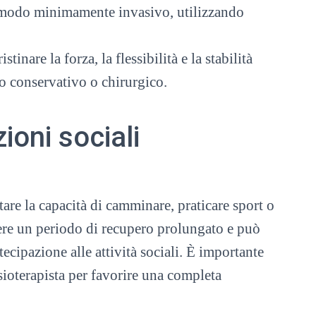
n modo minimamente invasivo, utilizzando
stinare la forza, la flessibilità e la stabilità
to conservativo o chirurgico.
ioni sociali
tare la capacità di camminare, praticare sport o
dere un periodo di recupero prolungato e può
rtecipazione alle attività sociali. È importante
isioterapista per favorire una completa