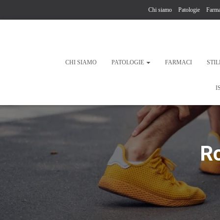
Chi siamo
Patologie
Farma
CHI SIAMO
PATOLOGIE
FARMACI
STIL
I
Ro