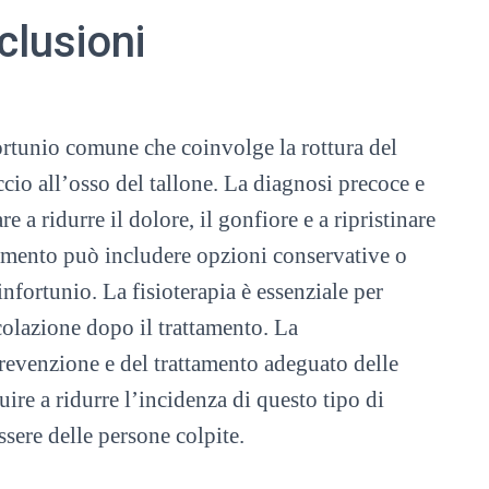
clusioni
fortunio comune che coinvolge la rottura del
cio all’osso del tallone. La diagnosi precoce e
 a ridurre il dolore, il gonfiore e a ripristinare
attamento può includere opzioni conservative o
infortunio. La fisioterapia è essenziale per
ticolazione dopo il trattamento. La
prevenzione e del trattamento adeguato delle
ire a ridurre l’incidenza di questo tipo di
ssere delle persone colpite.