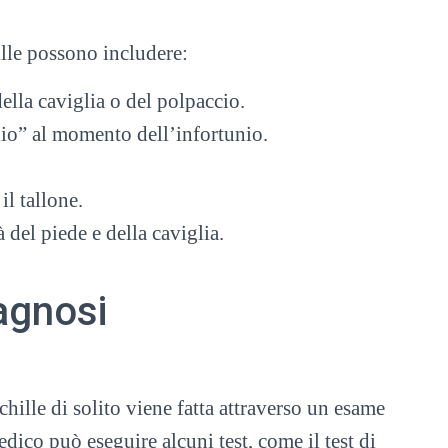
ille possono includere:
ella caviglia o del polpaccio.
io” al momento dell’infortunio.
il tallone.
 del piede e della caviglia.
agnosi
hille di solito viene fatta attraverso un esame
edico può eseguire alcuni test, come il test di