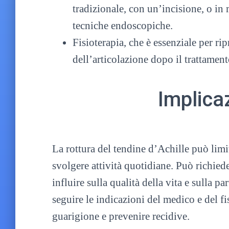
tradizionale, con un’incisione, o i
tecniche endoscopiche.
Fisioterapia, che è essenziale per ripri
dell’articolazione dopo il trattamen
Implicaz
La rottura del tendine d’Achille può limi
svolgere attività quotidiane. Può richie
influire sulla qualità della vita e sulla pa
seguire le indicazioni del medico e del f
guarigione e prevenire recidive.