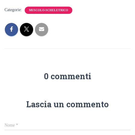
Categorie:
MUSCOLO-SCHELETRICO
0 commenti
Lascia un commento
Nome
*