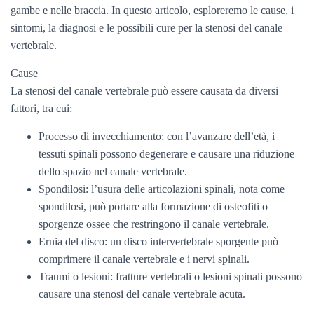
gambe e nelle braccia. In questo articolo, esploreremo le cause, i
sintomi, la diagnosi e le possibili cure per la stenosi del canale
vertebrale.
Cause
La stenosi del canale vertebrale può essere causata da diversi
fattori, tra cui:
Processo di invecchiamento: con l’avanzare dell’età, i
tessuti spinali possono degenerare e causare una riduzione
dello spazio nel canale vertebrale.
Spondilosi: l’usura delle articolazioni spinali, nota come
spondilosi, può portare alla formazione di osteofiti o
sporgenze ossee che restringono il canale vertebrale.
Ernia del disco: un disco intervertebrale sporgente può
comprimere il canale vertebrale e i nervi spinali.
Traumi o lesioni: fratture vertebrali o lesioni spinali possono
causare una stenosi del canale vertebrale acuta.