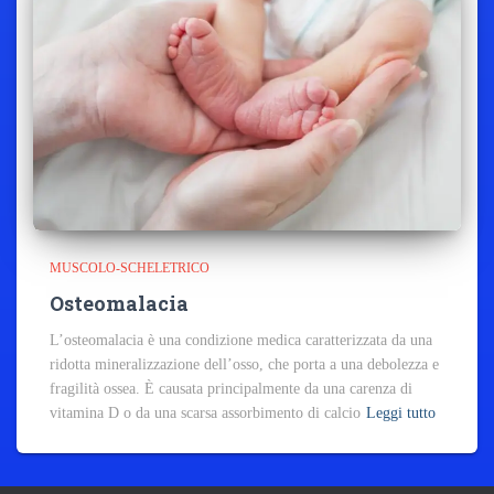
MUSCOLO-SCHELETRICO
Osteomalacia
L’osteomalacia è una condizione medica caratterizzata da una
ridotta mineralizzazione dell’osso, che porta a una debolezza e
fragilità ossea. È causata principalmente da una carenza di
vitamina D o da una scarsa assorbimento di calcio
Leggi tutto