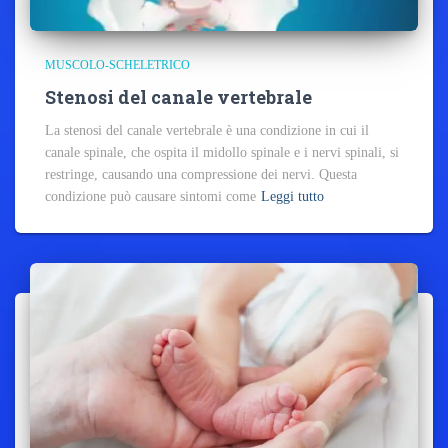
MUSCOLO-SCHELETRICO
Stenosi del canale vertebrale
La stenosi del canale vertebrale è una condizione in cui il
canale spinale, che ospita il midollo spinale e i nervi spinali, si
restringe, causando una compressione dei nervi. Questa
condizione può causare sintomi come
Leggi tutto