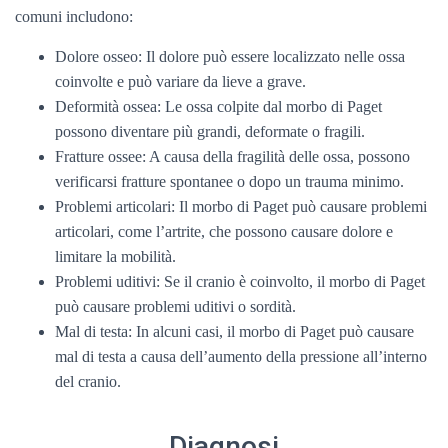
comuni includono:
Dolore osseo: Il dolore può essere localizzato nelle ossa
coinvolte e può variare da lieve a grave.
Deformità ossea: Le ossa colpite dal morbo di Paget
possono diventare più grandi, deformate o fragili.
Fratture ossee: A causa della fragilità delle ossa, possono
verificarsi fratture spontanee o dopo un trauma minimo.
Problemi articolari: Il morbo di Paget può causare problemi
articolari, come l’artrite, che possono causare dolore e
limitare la mobilità.
Problemi uditivi: Se il cranio è coinvolto, il morbo di Paget
può causare problemi uditivi o sordità.
Mal di testa: In alcuni casi, il morbo di Paget può causare
mal di testa a causa dell’aumento della pressione all’interno
del cranio.
Diagnosi