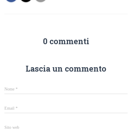
0 commenti
Lascia un commento
Nome
*
Email
*
Sito web