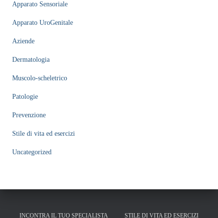
Apparato Sensoriale
Apparato UroGenitale
Aziende
Dermatologia
Muscolo-scheletrico
Patologie
Prevenzione
Stile di vita ed esercizi
Uncategorized
INCONTRA IL TUO SPECIALISTA
STILE DI VITA ED ESERCIZI