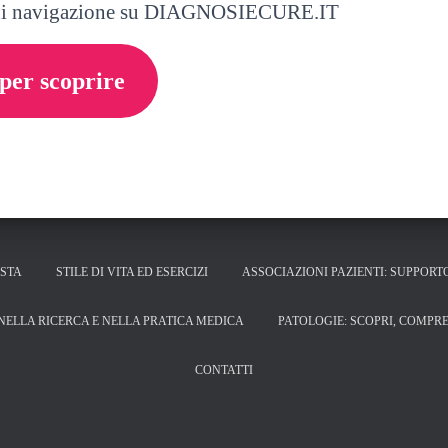
a di navigazione su DIAGNOSIECURE.IT
per scoprire
ISTA
STILE DI VITA ED ESERCIZI
ASSOCIAZIONI PAZIENTI: SUPPORT
NELLA RICERCA E NELLA PRATICA MEDICA
PATOLOGIE: SCOPRI, COMPRE
CONTATTI