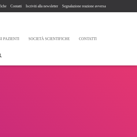
fiche
Contatti
Iscriviti alla newsletter
Segnalazione reazione avversa
I PAZIENTI
SOCIETÀ SCIENTIFICHE
CONTATTI