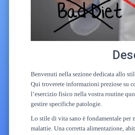
Des
Benvenuti nella sezione dedicata allo stile
Qui troverete informazioni preziose su co
l’esercizio fisico nella vostra routine qu
gestire specifiche patologie.
Lo stile di vita sano è fondamentale per
malattie. Una corretta alimentazione, abi