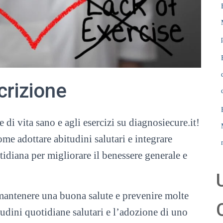
crizione
 di vita sano e agli esercizi su diagnosiecure.it!
me adottare abitudini salutari e integrare
otidiana per migliorare il benessere generale e
 mantenere una buona salute e prevenire molte
tudini quotidiane salutari e l’adozione di uno