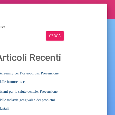
rca
CERCA
Articoli Recenti
Screening per l’osteoporosi: Prevenzione
delle fratture ossee
Esami per la salute dentale: Prevenzione
delle malattie gengivali e dei problemi
dentali