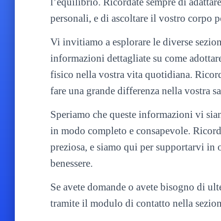
l’equilibrio. Ricordate sempre di adattare 
personali, e di ascoltare il vostro corpo p
Vi invitiamo a esplorare le diverse sezion
informazioni dettagliate su come adottare 
fisico nella vostra vita quotidiana. Ric
fare una grande differenza nella vostra s
Speriamo che queste informazioni vi siano 
in modo completo e consapevole. Ricordat
preziosa, e siamo qui per supportarvi in 
benessere.
Se avete domande o avete bisogno di ulter
tramite il modulo di contatto nella sezio