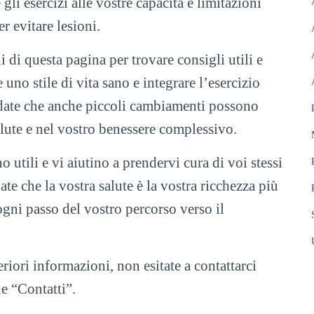
gli esercizi alle vostre capacità e limitazioni
er evitare lesioni.
i di questa pagina per trovare consigli utili e
uno stile di vita sano e integrare l’esercizio
ordate che anche piccoli cambiamenti possono
alute e nel vostro benessere complessivo.
utili e vi aiutino a prendervi cura di voi stessi
e che la vostra salute è la vostra ricchezza più
ogni passo del vostro percorso verso il
iori informazioni, non esitate a contattarci
ne “Contatti”.