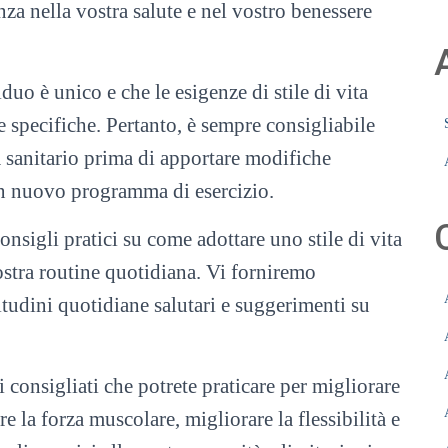
enza nella vostra salute e nel vostro benessere
uo è unico e che le esigenze di stile di vita
 specifiche. Pertanto, è sempre consigliabile
 sanitario prima di apportare modifiche
e un nuovo programma di esercizio.
onsigli pratici su come adottare uno stile di vita
vostra routine quotidiana. Vi forniremo
itudini quotidiane salutari e suggerimenti su
i consigliati che potrete praticare per migliorare
e la forza muscolare, migliorare la flessibilità e