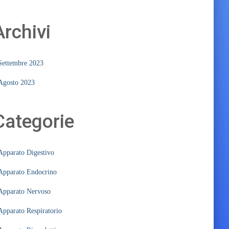
Archivi
Settembre 2023
Agosto 2023
Categorie
Apparato Digestivo
Apparato Endocrino
Apparato Nervoso
Apparato Respiratorio