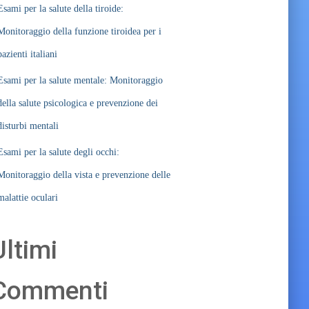
Esami per la salute della tiroide:
Monitoraggio della funzione tiroidea per i
pazienti italiani
Esami per la salute mentale: Monitoraggio
della salute psicologica e prevenzione dei
disturbi mentali
Esami per la salute degli occhi:
Monitoraggio della vista e prevenzione delle
malattie oculari
Ultimi
Commenti