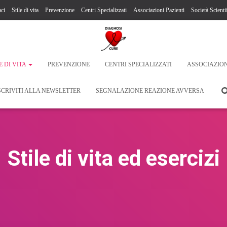
ci
Stile di vita
Prevenzione
Centri Specializzati
Associazioni Pazienti
Società Scienti
E DI VITA
PREVENZIONE
CENTRI SPECIALIZZATI
ASSOCIAZION
SCRIVITI ALLA NEWSLETTER
SEGNALAZIONE REAZIONE AVVERSA
Stile di vita ed esercizi