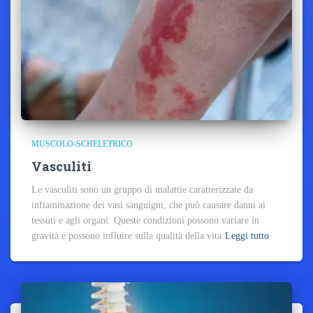
MUSCOLO-SCHELETRICO
Vasculiti
Le vasculiti sono un gruppo di malattie caratterizzate da
infiammazione dei vasi sanguigni, che può causare danni ai
tessuti e agli organi. Queste condizioni possono variare in
gravità e possono influire sulla qualità della vita
Leggi tutto