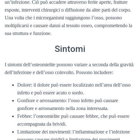
un’infezione. Ciò può accadere attraverso ferite aperte, fratture
esposte, interventi chirurgici o diffusione da altre parti del corpo.
Una volta che i microrganismi raggiungono l’osso, possono
moltiplicarsi e causare danni al tessuto osseo, compromettendo la
sua struttura e funzione.
Sintomi
I sintomi dell’osteomielite possono variare a seconda della gravità
dell’infezione e dell’osso coinvolto. Possono includere:
Dolore: il dolore può essere localizzato nell’area dell’osso
infetto e può essere acuto o sordo.
Gonfiore e arrossamento: l’osso infetto può causare
gonfiore e arrossamento nella zona interessata.
Febbre: l’osteomielite può causare febbre, che può essere
accompagnata da brividi.
Limitazione dei movimenti: l’infiammazione e l’infezione
possono causare rigidità e limitazione dei movimenti