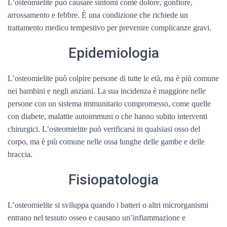
L’osteomielite può causare sintomi come dolore, gonfiore,
arrossamento e febbre. È una condizione che richiede un
trattamento medico tempestivo per prevenire complicanze gravi.
Epidemiologia
L’osteomielite può colpire persone di tutte le età, ma è più comune
nei bambini e negli anziani. La sua incidenza è maggiore nelle
persone con un sistema immunitario compromesso, come quelle
con diabete, malattie autoimmuni o che hanno subito interventi
chirurgici. L’osteomielite può verificarsi in qualsiasi osso del
corpo, ma è più comune nelle ossa lunghe delle gambe e delle
braccia.
Fisiopatologia
L’osteomielite si sviluppa quando i batteri o altri microrganismi
entrano nel tessuto osseo e causano un’infiammazione e