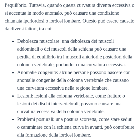
l’equilibrio. Tuttavia, quando questa curvatura diventa eccessiva o
si accentua in modo anomalo, può causare una condizione
chiamata iperlordosi o lordosi lombare. Questo può essere causato
da diversi fattori, tra cui:
Debolezza muscolare: una debolezza dei muscoli
addominali o dei muscoli della schiena può causare una
perdita di equilibrio tra i muscoli anteriori e posteriori della
colonna vertebrale, portando a una curvatura eccessiva.
Anomalie congenite: alcune persone possono nascere con
anomalie congenite della colonna vertebrale che causano
una curvatura eccessiva nella regione lombare.
Lesioni: lesioni alla colonna vertebrale, come fratture o
lesioni dei dischi intervertebrali, possono causare una
curvatura eccessiva della colonna vertebrale.
Problemi posturali: una postura scorretta, come stare seduti
o camminare con la schiena curva in avanti, può contribuire
alla formazione della lordosi lombare.