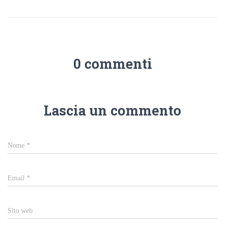
0 commenti
Lascia un commento
Nome
*
Email
*
Sito web