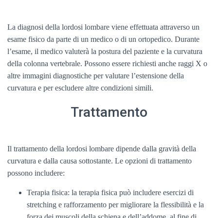
La diagnosi della lordosi lombare viene effettuata attraverso un
esame fisico da parte di un medico o di un ortopedico. Durante
l’esame, il medico valuterà la postura del paziente e la curvatura
della colonna vertebrale. Possono essere richiesti anche raggi X o
altre immagini diagnostiche per valutare l’estensione della
curvatura e per escludere altre condizioni simili.
Trattamento
Il trattamento della lordosi lombare dipende dalla gravità della
curvatura e dalla causa sottostante. Le opzioni di trattamento
possono includere:
Terapia fisica: la terapia fisica può includere esercizi di
stretching e rafforzamento per migliorare la flessibilità e la
forza dei muscoli della schiena e dell’addome, al fine di