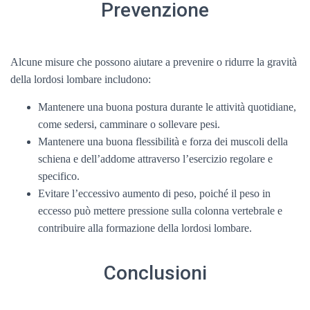
Prevenzione
Alcune misure che possono aiutare a prevenire o ridurre la gravità
della lordosi lombare includono:
Mantenere una buona postura durante le attività quotidiane,
come sedersi, camminare o sollevare pesi.
Mantenere una buona flessibilità e forza dei muscoli della
schiena e dell’addome attraverso l’esercizio regolare e
specifico.
Evitare l’eccessivo aumento di peso, poiché il peso in
eccesso può mettere pressione sulla colonna vertebrale e
contribuire alla formazione della lordosi lombare.
Conclusioni