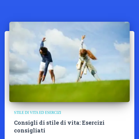
STILE DI VITA ED ESERCIZI
Consigli di stile di vita: Esercizi
consigliati