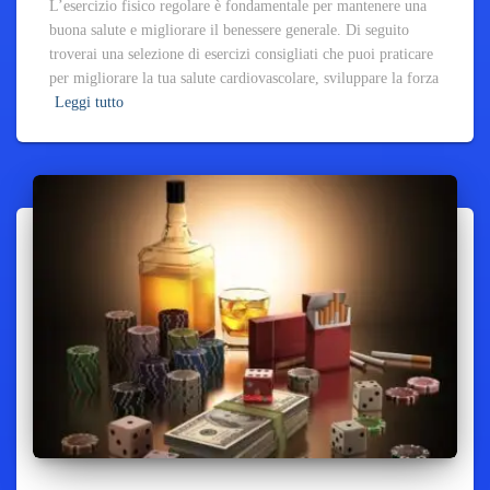
L’esercizio fisico regolare è fondamentale per mantenere una
buona salute e migliorare il benessere generale. Di seguito
troverai una selezione di esercizi consigliati che puoi praticare
per migliorare la tua salute cardiovascolare, sviluppare la forza
Leggi tutto