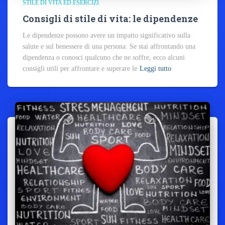
STILE DI VITA ED ESERCIZI
Consigli di stile di vita: le dipendenze
Le dipendenze possono avere un impatto significativo sulla
salute e sul benessere di una persona. Se stai affrontando una
dipendenza o conosci qualcuno che ne soffre, ecco alcuni
consigli utili per affrontare e superare le
Leggi tutto