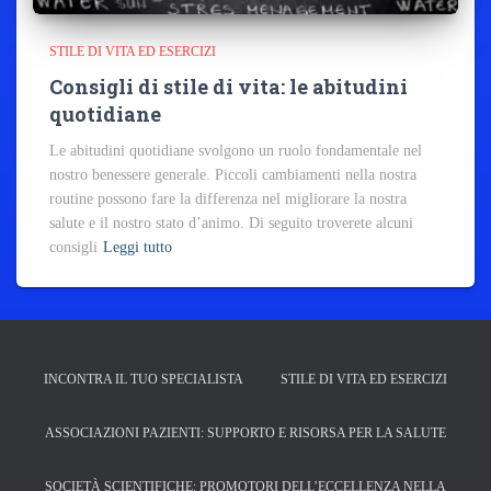
STILE DI VITA ED ESERCIZI
Consigli di stile di vita: le abitudini
quotidiane
Le abitudini quotidiane svolgono un ruolo fondamentale nel
nostro benessere generale. Piccoli cambiamenti nella nostra
routine possono fare la differenza nel migliorare la nostra
salute e il nostro stato d’animo. Di seguito troverete alcuni
consigli
Leggi tutto
INCONTRA IL TUO SPECIALISTA
STILE DI VITA ED ESERCIZI
ASSOCIAZIONI PAZIENTI: SUPPORTO E RISORSA PER LA SALUTE
SOCIETÀ SCIENTIFICHE: PROMOTORI DELL’ECCELLENZA NELLA