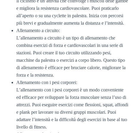
Il ciclismo è un’attività che coinvolge i muscoli delle gambe
e migliora la resistenza cardiovascolare. Puoi praticarlo
all’aperto o su una cyclette in palestra. Inizia con percorsi
più brevi e gradualmente aumenta la distanza e l’intensità.
Allenamento a circuito:
L’allenamento a circuito è un tipo di allenamento che
combina esercizi di forza e cardiovascolari in una serie di
stazioni. Puoi creare il tuo circuito utilizzando pesi,
macchine da palestra o esercizi a corpo libero. Questo tipo
di allenamento è efficace per bruciare calorie, migliorare la
forza e la resistenza.
Allenamento con i pesi corporei:
L’allenamento con i pesi corporei è un modo conveniente
ed efficace per sviluppare la forza muscolare senza l’uso di
attrezzi. Puoi eseguire esercizi come flessioni, squat, affondi
e plank per lavorare su diversi gruppi muscolari. Puoi
adattare l’intensità e la difficoltà degli esercizi in base al tuo
livello di fitness.