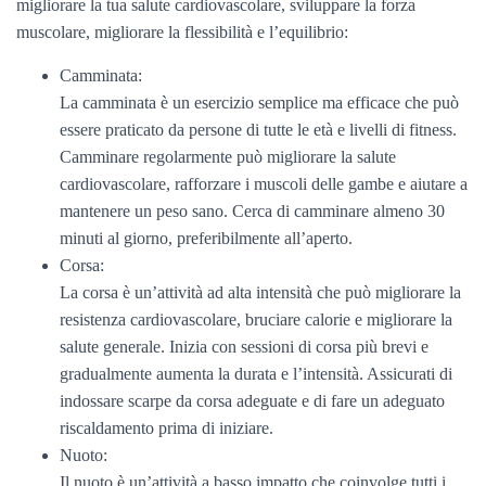
migliorare la tua salute cardiovascolare, sviluppare la forza
muscolare, migliorare la flessibilità e l’equilibrio:
Camminata:
La camminata è un esercizio semplice ma efficace che può
essere praticato da persone di tutte le età e livelli di fitness.
Camminare regolarmente può migliorare la salute
cardiovascolare, rafforzare i muscoli delle gambe e aiutare a
mantenere un peso sano. Cerca di camminare almeno 30
minuti al giorno, preferibilmente all’aperto.
Corsa:
La corsa è un’attività ad alta intensità che può migliorare la
resistenza cardiovascolare, bruciare calorie e migliorare la
salute generale. Inizia con sessioni di corsa più brevi e
gradualmente aumenta la durata e l’intensità. Assicurati di
indossare scarpe da corsa adeguate e di fare un adeguato
riscaldamento prima di iniziare.
Nuoto:
Il nuoto è un’attività a basso impatto che coinvolge tutti i