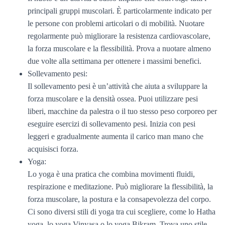
principali gruppi muscolari. È particolarmente indicato per
le persone con problemi articolari o di mobilità. Nuotare
regolarmente può migliorare la resistenza cardiovascolare,
la forza muscolare e la flessibilità. Prova a nuotare almeno
due volte alla settimana per ottenere i massimi benefici.
Sollevamento pesi:
Il sollevamento pesi è un’attività che aiuta a sviluppare la
forza muscolare e la densità ossea. Puoi utilizzare pesi
liberi, macchine da palestra o il tuo stesso peso corporeo per
eseguire esercizi di sollevamento pesi. Inizia con pesi
leggeri e gradualmente aumenta il carico man mano che
acquisisci forza.
Yoga:
Lo yoga è una pratica che combina movimenti fluidi,
respirazione e meditazione. Può migliorare la flessibilità, la
forza muscolare, la postura e la consapevolezza del corpo.
Ci sono diversi stili di yoga tra cui scegliere, come lo Hatha
yoga, lo yoga Vinyasa o lo yoga Bikram. Trova uno stile