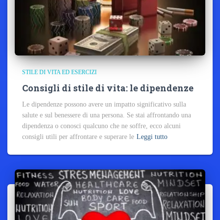
STILE DI VITA ED ESERCIZI
Consigli di stile di vita: le dipendenze
Le dipendenze possono avere un impatto significativo sulla
salute e sul benessere di una persona. Se stai affrontando una
dipendenza o conosci qualcuno che ne soffre, ecco alcuni
consigli utili per affrontare e superare le
Leggi tutto