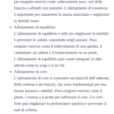
per eseguire esercizi come sollevamento pesi, curl delle
braccia o affondi con manubri. L’allenamento di resistenza
è importante per mantenere la massa muscolare e migliorare
la densità ossea.
Allenamento di equilibrio:
L’allenamento di equilibrio è utile per migliorare la stabilità
e prevenire le cadute, soprattutto negli anziani. Puoi
eseguire esercizi come il sollevamento di una gamba, il
camminare sui talloni o il bilanciamento su un piede.
L’allenamento di equilibrio può essere integrato in altre
attività come lo yoga o il tai chi.
Allenamento di core:
L’allenamento di core si concentra sui muscoli dell’addome,
della schiena e dei fianchi, che sono fondamentali per una
buona postura e stabilità. Puoi eseguire esercizi come il
plank, i crunch o il ponte per rafforzare il core. Un core
forte può migliorare la performance sportiva e prevenire il
mal di schiena.