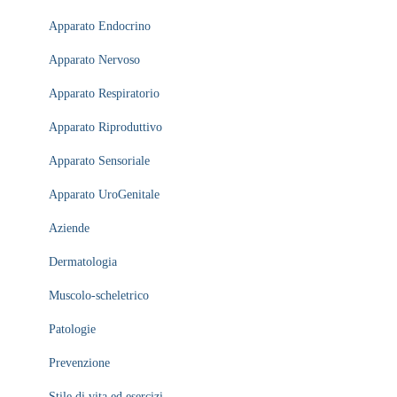
Apparato Endocrino
Apparato Nervoso
Apparato Respiratorio
Apparato Riproduttivo
Apparato Sensoriale
Apparato UroGenitale
Aziende
Dermatologia
Muscolo-scheletrico
Patologie
Prevenzione
Stile di vita ed esercizi