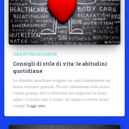
STILE DI VITA ED ESERCIZI
Consigli di stile di vita: le abitudini
quotidiane
Le abitudini quotidiane svolgono un ruolo fondamentale nel
nostro benessere generale. Piccoli cambiamenti nella nostra
routine possono fare la differenza nel migliorare la nostra
salute e il nostro stato d’animo. Di seguito troverete alcuni
consigli
Leggi tutto