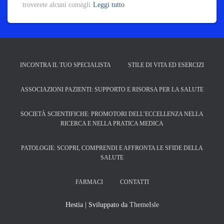
troverete alcuni consigli
Leggi tutto
INCONTRA IL TUO SPECIALISTA
STILE DI VITA ED ESERCIZI
ASSOCIAZIONI PAZIENTI: SUPPORTO E RISORSA PER LA SALUTE
SOCIETÀ SCIENTIFICHE: PROMOTORI DELL’ECCELLENZA NELLA
RICERCA E NELLA PRATICA MEDICA
PATOLOGIE: SCOPRI, COMPRENDI E AFFRONTA LE SFIDE DELLA
SALUTE
FARMACI
CONTATTI
Hestia | Sviluppato da
ThemeIsle