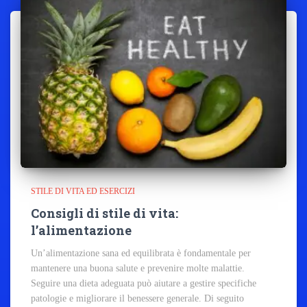
STILE DI VITA ED ESERCIZI
Consigli di stile di vita:
l’alimentazione
Un’alimentazione sana ed equilibrata è fondamentale per
mantenere una buona salute e prevenire molte malattie.
Seguire una dieta adeguata può aiutare a gestire specifiche
patologie e migliorare il benessere generale. Di seguito