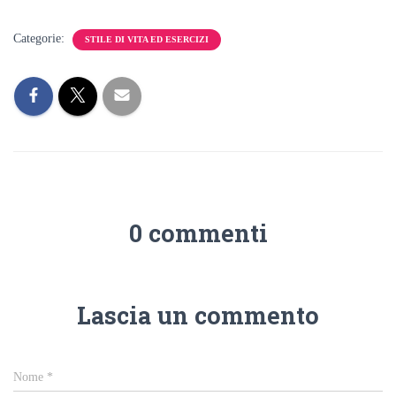
Categorie:
STILE DI VITA ED ESERCIZI
0 commenti
Lascia un commento
Nome
*