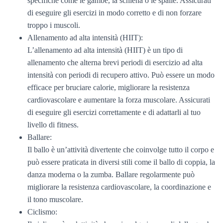
specifiche come le gambe, la schiena o le spalle. Assicurati
di eseguire gli esercizi in modo corretto e di non forzare
troppo i muscoli.
Allenamento ad alta intensità (HIIT):
L’allenamento ad alta intensità (HIIT) è un tipo di
allenamento che alterna brevi periodi di esercizio ad alta
intensità con periodi di recupero attivo. Può essere un modo
efficace per bruciare calorie, migliorare la resistenza
cardiovascolare e aumentare la forza muscolare. Assicurati
di eseguire gli esercizi correttamente e di adattarli al tuo
livello di fitness.
Ballare:
Il ballo è un’attività divertente che coinvolge tutto il corpo e
può essere praticata in diversi stili come il ballo di coppia, la
danza moderna o la zumba. Ballare regolarmente può
migliorare la resistenza cardiovascolare, la coordinazione e
il tono muscolare.
Ciclismo: