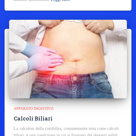
APPARATO DIGESTIVO
Calcoli Biliari
La calcolosi della cistifellea, comunemente nota come calcoli
biliari, è una condizione in cui si formano dei depositi solidi