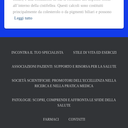
all’interno della cistifellea. Questi calcoli sono costituiti
principalmente da colesterolo o da pigmenti biliari e possono
Leggi tutto
INCONTRA IL TUO SPECIALISTA
STILE DI VITA ED ESERCIZI
ASSOCIAZIONI PAZIENTI: SUPPORTO E RISORSA PER LA SALUTE
SOCIETÀ SCIENTIFICHE: PROMOTORI DELL’ECCELLENZA NELLA
RICERCA E NELLA PRATICA MEDICA
PATOLOGIE: SCOPRI, COMPRENDI E AFFRONTA LE SFIDE DELLA
SALUTE
FARMACI
CONTATTI