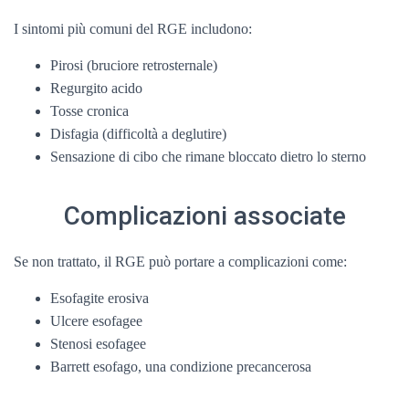
I sintomi più comuni del RGE includono:
Pirosi (bruciore retrosternale)
Regurgito acido
Tosse cronica
Disfagia (difficoltà a deglutire)
Sensazione di cibo che rimane bloccato dietro lo sterno
Complicazioni associate
Se non trattato, il RGE può portare a complicazioni come:
Esofagite erosiva
Ulcere esofagee
Stenosi esofagee
Barrett esofago, una condizione precancerosa