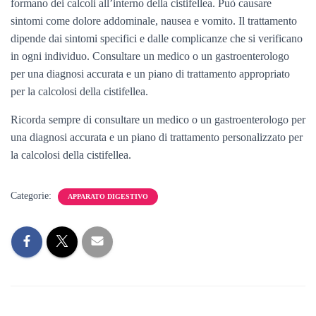
formano dei calcoli all’interno della cistifellea. Può causare
sintomi come dolore addominale, nausea e vomito. Il trattamento
dipende dai sintomi specifici e dalle complicanze che si verificano
in ogni individuo. Consultare un medico o un gastroenterologo
per una diagnosi accurata e un piano di trattamento appropriato
per la calcolosi della cistifellea.
Ricorda sempre di consultare un medico o un gastroenterologo per
una diagnosi accurata e un piano di trattamento personalizzato per
la calcolosi della cistifellea.
Categorie:
APPARATO DIGESTIVO