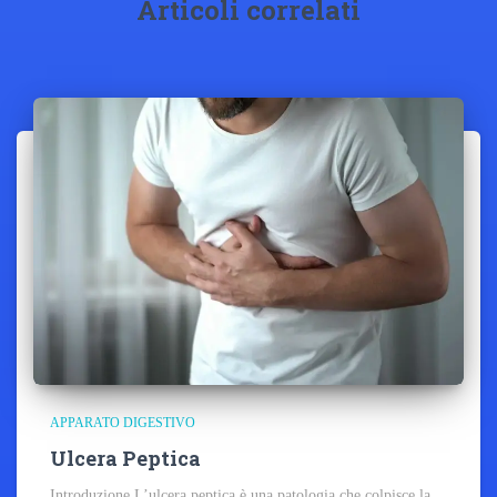
Articoli correlati
APPARATO DIGESTIVO
Ulcera Peptica
Introduzione L’ulcera peptica è una patologia che colpisce la