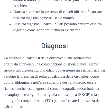
la schiena.
Nausea e vomito: la presenza di calcoli biliari può causare
disturbi digestivi come nausea e vomito.
Disturbi digestivi: i calcoli biliari possono causare disturbi
digestivi come gonfiore, flatulenza e diarrea.
Diagnosi
La diagnosi di calcolosi della cistifellea viene solitamente
effettuata attraverso una combinazione di storia clinica, esame
fisico e test diagnostici. Il medico può eseguire un esame fisico per
valutare la presenza di segni di calcolosi della cistifellea, come
dolore addominale nell’area superiore destra. Possono essere
richiesti anche test diagnostici come l’ecografia addominale, la
colangiopancreatografia retrograda endoscopica (ERCP) o la
tomografia computerizzata (TC) per confermare la presenza dei
calcoli biliari.