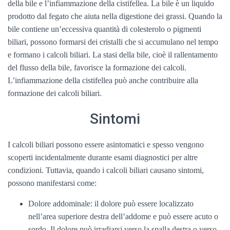
della bile e l’infiammazione della cistifellea. La bile è un liquido
prodotto dal fegato che aiuta nella digestione dei grassi. Quando la
bile contiene un’eccessiva quantità di colesterolo o pigmenti
biliari, possono formarsi dei cristalli che si accumulano nel tempo
e formano i calcoli biliari. La stasi della bile, cioè il rallentamento
del flusso della bile, favorisce la formazione dei calcoli.
L’infiammazione della cistifellea può anche contribuire alla
formazione dei calcoli biliari.
Sintomi
I calcoli biliari possono essere asintomatici e spesso vengono
scoperti incidentalmente durante esami diagnostici per altre
condizioni. Tuttavia, quando i calcoli biliari causano sintomi,
possono manifestarsi come:
Dolore addominale: il dolore può essere localizzato
nell’area superiore destra dell’addome e può essere acuto o
sordo. Il dolore può irradiarsi verso la spalla destra o verso