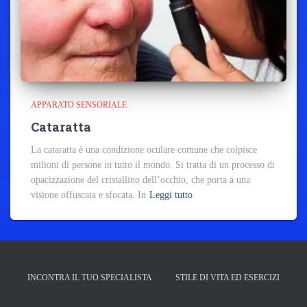
APPARATO SENSORIALE
Cataratta
La cataratta è una condizione oculare comune che colpisce
milioni di persone in tutto il mondo. Si tratta di un processo di
opacizzazione del cristallino dell’occhio, che porta a una
visione offuscata e sfocata. In
Leggi tutto
INCONTRA IL TUO SPECIALISTA
STILE DI VITA ED ESERCIZI