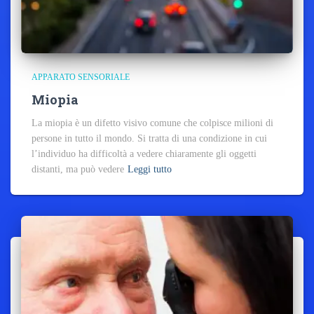
APPARATO SENSORIALE
Miopia
La miopia è un difetto visivo comune che colpisce milioni di
persone in tutto il mondo. Si tratta di una condizione in cui
l’individuo ha difficoltà a vedere chiaramente gli oggetti
distanti, ma può vedere
Leggi tutto