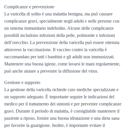
Complicanze e prevenzione
La varicella di solito è una malattia benigna, ma può causare
complicanze gravi, specialmente negli adulti e nelle persone con
un sistema immunitario indebolito. Alcune delle complicanze
possibili includono infezioni della pelle, polmonite e infezioni
dell’orecchio. La prevenzione della varicella può essere ottenuta
attraverso la vaccinazione. Il vaccino contro la varicella è
raccomandato per tutti i bambini e gli adulti non immunizzati.
Mantenere una buona igiene, come lavarsi le mani regolarmente,
può anche aiutare a prevenire la diffusione del virus.
Gestione e supporto
La gestione della varicella richiede cure mediche specializzate e
un supporto adeguato. È importante seguire le indicazioni del
medico per il trattamento dei sintomi e per prevenire complicanze
gravi. Durante il periodo di malattia, è consigliabile mantenere il
paziente a riposo, fornire una buona idratazione e una dieta sana
per favorire la guarigione. Inoltre, è importante evitare il