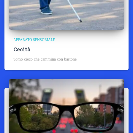
APPARATO SENSORIALE
Cecità
uomo cieco che cammina con bastone