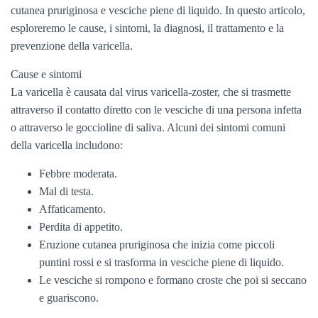
cutanea pruriginosa e vesciche piene di liquido. In questo articolo,
esploreremo le cause, i sintomi, la diagnosi, il trattamento e la
prevenzione della varicella.
Cause e sintomi
La varicella è causata dal virus varicella-zoster, che si trasmette
attraverso il contatto diretto con le vesciche di una persona infetta
o attraverso le goccioline di saliva. Alcuni dei sintomi comuni
della varicella includono:
Febbre moderata.
Mal di testa.
Affaticamento.
Perdita di appetito.
Eruzione cutanea pruriginosa che inizia come piccoli
puntini rossi e si trasforma in vesciche piene di liquido.
Le vesciche si rompono e formano croste che poi si seccano
e guariscono.