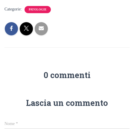
Categorie:
PATOLOGIE
0 commenti
Lascia un commento
Nome
*