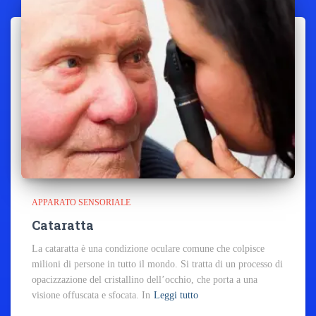
APPARATO SENSORIALE
Cataratta
La cataratta è una condizione oculare comune che colpisce
milioni di persone in tutto il mondo. Si tratta di un processo di
opacizzazione del cristallino dell’occhio, che porta a una
visione offuscata e sfocata. In
Leggi tutto