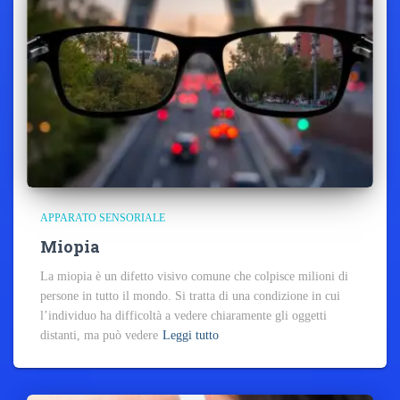
APPARATO SENSORIALE
Miopia
La miopia è un difetto visivo comune che colpisce milioni di
persone in tutto il mondo. Si tratta di una condizione in cui
l’individuo ha difficoltà a vedere chiaramente gli oggetti
distanti, ma può vedere
Leggi tutto