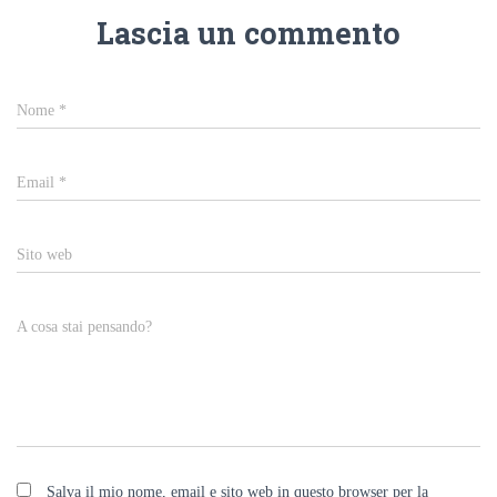
Lascia un commento
Nome
*
Email
*
Sito web
A cosa stai pensando?
Salva il mio nome, email e sito web in questo browser per la