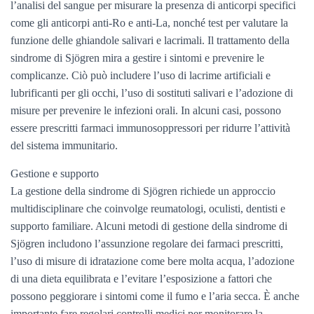
l’analisi del sangue per misurare la presenza di anticorpi specifici
come gli anticorpi anti-Ro e anti-La, nonché test per valutare la
funzione delle ghiandole salivari e lacrimali. Il trattamento della
sindrome di Sjögren mira a gestire i sintomi e prevenire le
complicanze. Ciò può includere l’uso di lacrime artificiali e
lubrificanti per gli occhi, l’uso di sostituti salivari e l’adozione di
misure per prevenire le infezioni orali. In alcuni casi, possono
essere prescritti farmaci immunosoppressori per ridurre l’attività
del sistema immunitario.
Gestione e supporto
La gestione della sindrome di Sjögren richiede un approccio
multidisciplinare che coinvolge reumatologi, oculisti, dentisti e
supporto familiare. Alcuni metodi di gestione della sindrome di
Sjögren includono l’assunzione regolare dei farmaci prescritti,
l’uso di misure di idratazione come bere molta acqua, l’adozione
di una dieta equilibrata e l’evitare l’esposizione a fattori che
possono peggiorare i sintomi come il fumo e l’aria secca. È anche
importante fare regolari controlli medici per monitorare la