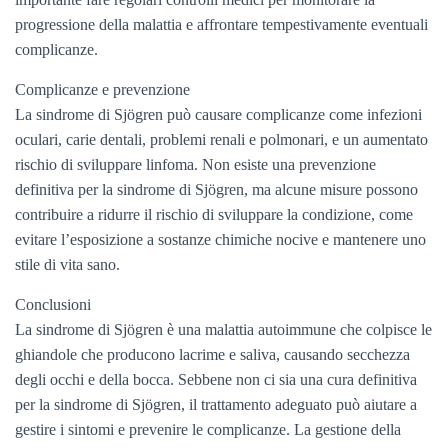
progressione della malattia e affrontare tempestivamente eventuali
complicanze.
Complicanze e prevenzione
La sindrome di Sjögren può causare complicanze come infezioni
oculari, carie dentali, problemi renali e polmonari, e un aumentato
rischio di sviluppare linfoma. Non esiste una prevenzione
definitiva per la sindrome di Sjögren, ma alcune misure possono
contribuire a ridurre il rischio di sviluppare la condizione, come
evitare l’esposizione a sostanze chimiche nocive e mantenere uno
stile di vita sano.
Conclusioni
La sindrome di Sjögren è una malattia autoimmune che colpisce le
ghiandole che producono lacrime e saliva, causando secchezza
degli occhi e della bocca. Sebbene non ci sia una cura definitiva
per la sindrome di Sjögren, il trattamento adeguato può aiutare a
gestire i sintomi e prevenire le complicanze. La gestione della