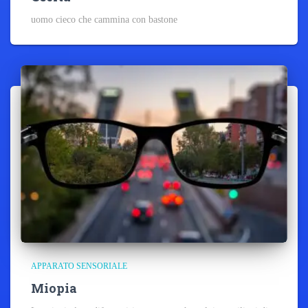
uomo cieco che cammina con bastone
APPARATO SENSORIALE
Miopia