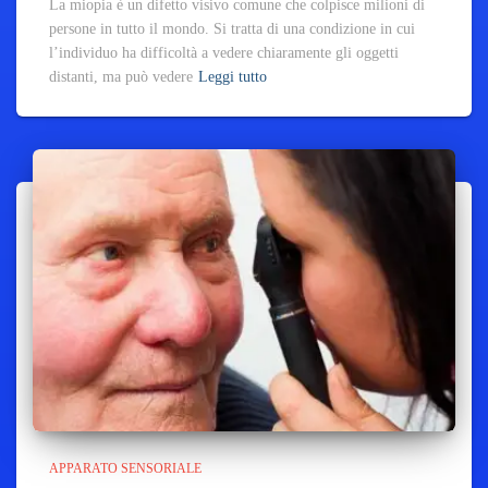
La miopia è un difetto visivo comune che colpisce milioni di
persone in tutto il mondo. Si tratta di una condizione in cui
l’individuo ha difficoltà a vedere chiaramente gli oggetti
distanti, ma può vedere
Leggi tutto
APPARATO SENSORIALE