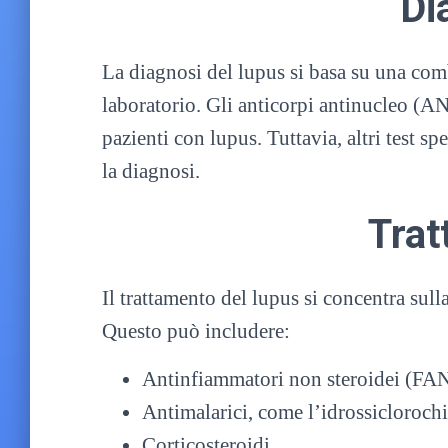
Di
La diagnosi del lupus si basa su una combi
laboratorio. Gli anticorpi antinucleo (A
pazienti con lupus. Tuttavia, altri test s
la diagnosi.
Trat
Il trattamento del lupus si concentra sul
Questo può includere:
Antinfiammatori non steroidei (FA
Antimalarici, come l’idrossiclorochi
Corticosteroidi.