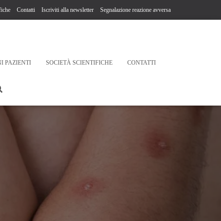
fiche
Contatti
Iscriviti alla newsletter
Segnalazione reazione avversa
I PAZIENTI
SOCIETÀ SCIENTIFICHE
CONTATTI