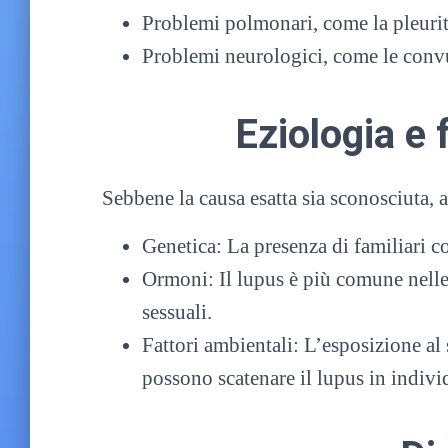
Problemi polmonari, come la pleurit
Problemi neurologici, come le convul
Eziologia e f
Sebbene la causa esatta sia sconosciuta, a
Genetica: La presenza di familiari c
Ormoni: Il lupus è più comune nell
sessuali.
Fattori ambientali: L’esposizione al s
possono scatenare il lupus in indivi