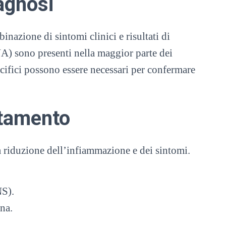
agnosi
nazione di sintomi clinici e risultati di
NA) sono presenti nella maggior parte dei
pecifici possono essere necessari per confermare
tamento
la riduzione dell’infiammazione e dei sintomi.
NS).
na.