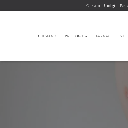
Chi siamo
Patologie
Farma
CHI SIAMO
PATOLOGIE
FARMACI
STIL
I