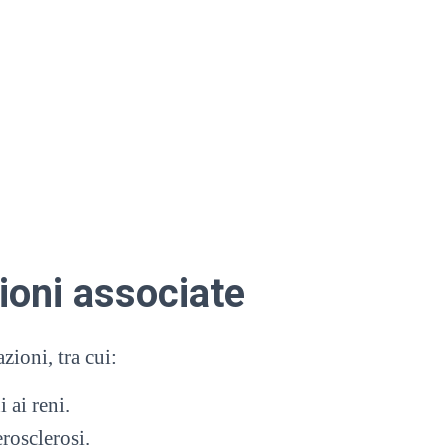
ioni associate
ioni, tra cui:
 ai reni.
rosclerosi.