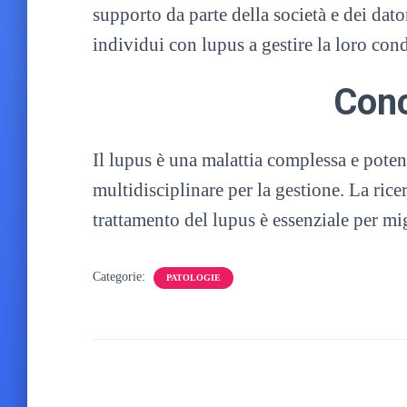
supporto da parte della società e dei dato
individui con lupus a gestire la loro con
Conc
Il lupus è una malattia complessa e pote
multidisciplinare per la gestione. La rice
trattamento del lupus è essenziale per mig
Categorie:
PATOLOGIE