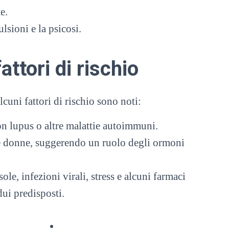
e.
sioni e la psicosi.
attori di rischio
lcuni fattori di rischio sono noti:
on lupus o altre malattie autoimmuni.
e donne, suggerendo un ruolo degli ormoni
ole, infezioni virali, stress e alcuni farmaci
dui predisposti.