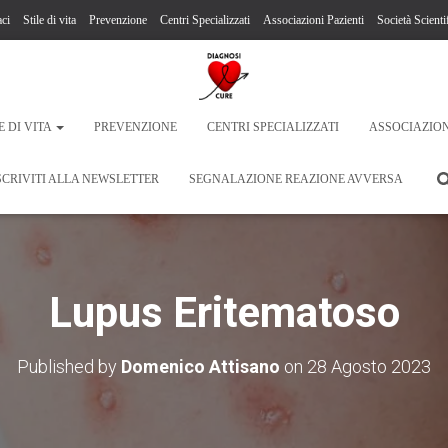
ci
Stile di vita
Prevenzione
Centri Specializzati
Associazioni Pazienti
Società Scienti
E DI VITA
PREVENZIONE
CENTRI SPECIALIZZATI
ASSOCIAZION
SCRIVITI ALLA NEWSLETTER
SEGNALAZIONE REAZIONE AVVERSA
Lupus Eritematoso
Published by
Domenico Attisano
on
28 Agosto 2023