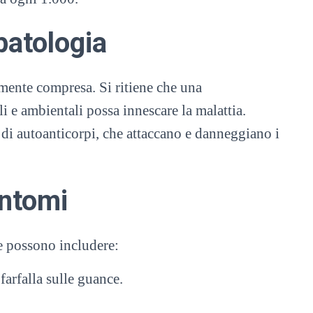
patologia
mente compresa. Si ritiene che una
i e ambientali possa innescare la malattia.
di autoanticorpi, che attaccano e danneggiano i
intomi
 e possono includere:
farfalla sulle guance.