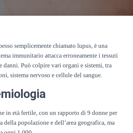
pesso semplicemente chiamato lupus, è una
stema immunitario attacca erroneamente i tessuti
danni. Può colpire vari organi e sistemi, tra
moni, sistema nervoso e cellule del sangue.
emiologia
e in età fertile, con un rapporto di 9 donne per
 della popolazione e dell’area geografica, ma
na ogni 1.000.