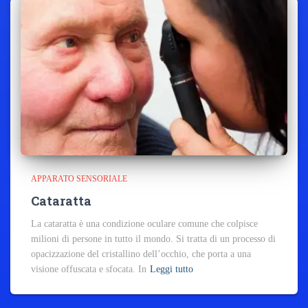
APPARATO SENSORIALE
Cataratta
La cataratta è una condizione oculare comune che colpisce
milioni di persone in tutto il mondo. Si tratta di un processo di
opacizzazione del cristallino dell’occhio, che porta a una
visione offuscata e sfocata. In
Leggi tutto