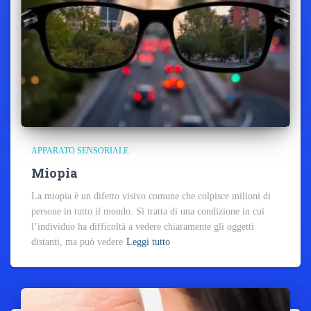
APPARATO SENSORIALE
Miopia
La miopia è un difetto visivo comune che colpisce milioni di
persone in tutto il mondo. Si tratta di una condizione in cui
l’individuo ha difficoltà a vedere chiaramente gli oggetti
distanti, ma può vedere
Leggi tutto