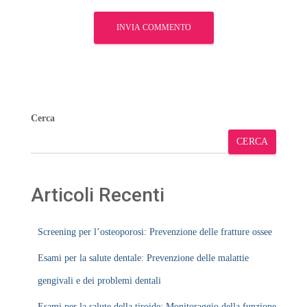
Cerca
CERCA
Articoli Recenti
Screening per l’osteoporosi: Prevenzione delle fratture ossee
Esami per la salute dentale: Prevenzione delle malattie
gengivali e dei problemi dentali
Esami per la salute della tiroide: Monitoraggio della funzione