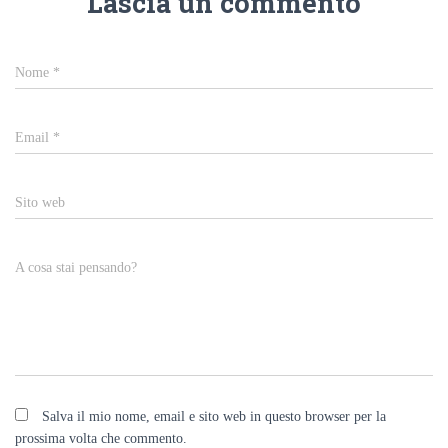
Lascia un commento
Nome
*
Email
*
Sito web
A cosa stai pensando?
Salva il mio nome, email e sito web in questo browser per la
prossima volta che commento.