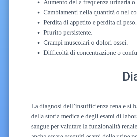
Aumento della frequenza urinaria o
Cambiamenti nella quantità o nel col
Perdita di appetito e perdita di peso.
Prurito persistente.
Crampi muscolari o dolori ossei.
Difficoltà di concentrazione o conf
Di
La diagnosi dell’insufficienza renale si 
della storia medica e degli esami di labo
sangue per valutare la funzionalità renal
anche essere eseguiti esami delle urine pe