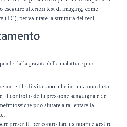
io eseguire ulteriori test di imaging, come
 (TC), per valutare la struttura dei reni.
tamento
ipende dalla gravità della malattia e può
re uno stile di vita sano, che includa una dieta
re, il controllo della pressione sanguigna e del
 nefrotossiche può aiutare a rallentare la
le.
e prescritti per controllare i sintomi e gestire