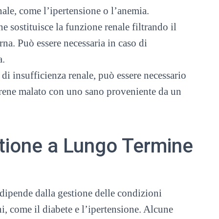
nale, come l’ipertensione o l’anemia.
he sostituisce la funzione renale filtrando il
na. Può essere necessaria in caso di
a.
 di insufficienza renale, può essere necessario
il rene malato con uno sano proveniente da un
tione a Lungo Termine
 dipende dalla gestione delle condizioni
i, come il diabete e l’ipertensione. Alcune