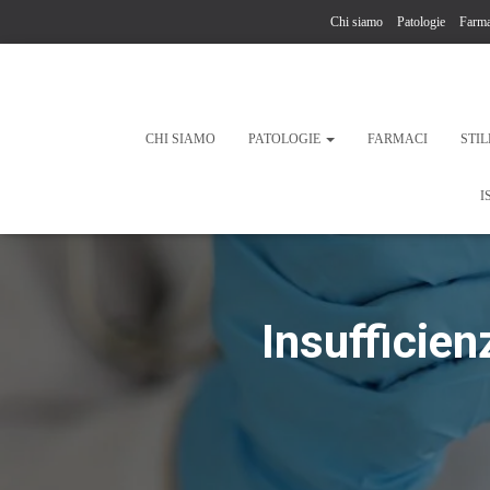
Chi siamo
Patologie
Farma
CHI SIAMO
PATOLOGIE
FARMACI
STIL
I
Insufficien