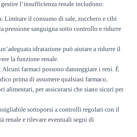
gestire l’insufficienza renale includono:
a: Limitare il consumo di sale, zucchero e cibi
la pressione sanguigna sotto controllo e ridurre
’adeguata idratazione può aiutare a ridurre il
vere la funzione renale.
i: Alcuni farmaci possono danneggiare i reni. È
dico prima di assumere qualsiasi farmaco,
i alimentari, per assicurarsi che siano sicuri per
sigliabile sottoporsi a controlli regolari con il
à renale e rilevare eventuali segni di