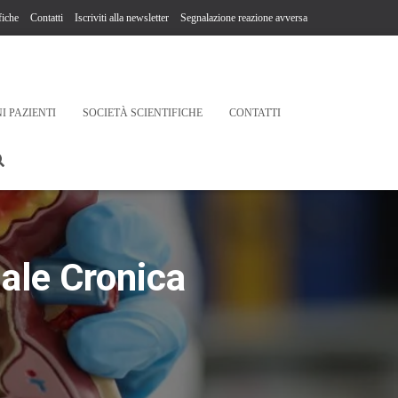
fiche
Contatti
Iscriviti alla newsletter
Segnalazione reazione avversa
I PAZIENTI
SOCIETÀ SCIENTIFICHE
CONTATTI
nale Cronica