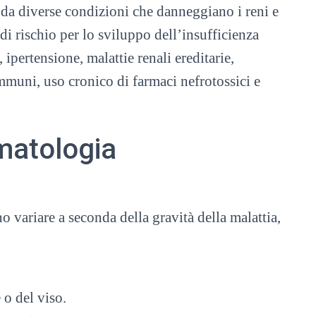
 da diverse condizioni che danneggiano i reni e
di rischio per lo sviluppo dell’insufficienza
ipertensione, malattie renali ereditarie,
immuni, uso cronico di farmaci nefrotossici e
matologia
o variare a seconda della gravità della malattia,
 o del viso.