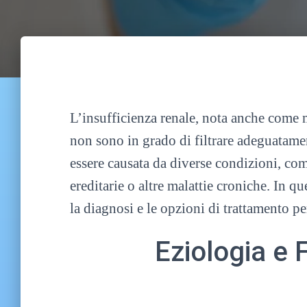
L’insufficienza renale, nota anche come ma
non sono in grado di filtrare adeguatament
essere causata da diverse condizioni, com
ereditarie o altre malattie croniche. In qu
la diagnosi e le opzioni di trattamento pe
Eziologia e F