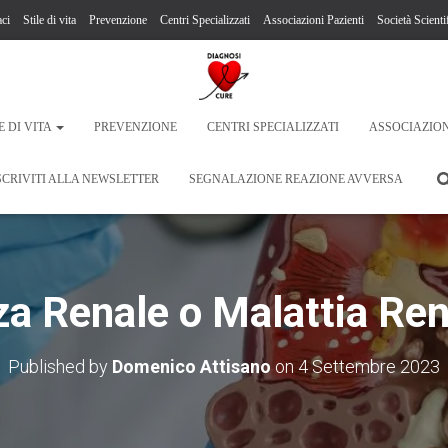
ci
Stile di vita
Prevenzione
Centri Specializzati
Associazioni Pazienti
Società Scienti
E DI VITA
PREVENZIONE
CENTRI SPECIALIZZATI
ASSOCIAZION
SCRIVITI ALLA NEWSLETTER
SEGNALAZIONE REAZIONE AVVERSA
za Renale o Malattia Re
Published by
Domenico Attisano
on
4 Settembre 2023