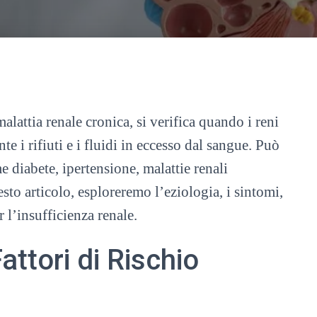
lattia renale cronica, si verifica quando i reni
e i rifiuti e i fluidi in eccesso dal sangue. Può
e diabete, ipertensione, malattie renali
esto articolo, esploreremo l’eziologia, i sintomi,
r l’insufficienza renale.
attori di Rischio