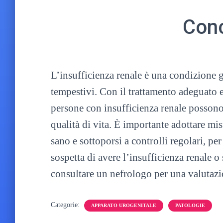
Conc
L’insufficienza renale è una condizione 
tempestivi. Con il trattamento adeguato e
persone con insufficienza renale possono
qualità di vita. È importante adottare mi
sano e sottoporsi a controlli regolari, per
sospetta di avere l’insufficienza renale o
consultare un nefrologo per una valutazi
Categorie:
APPARATO UROGENITALE
PATOLOGIE