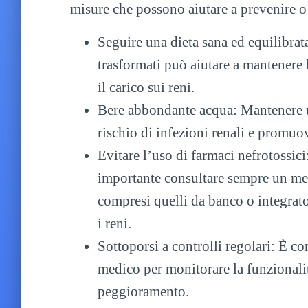
misure che possono aiutare a prevenire o 
Seguire una dieta sana ed equilibrat
trasformati può aiutare a mantenere 
il carico sui reni.
Bere abbondante acqua: Mantenere un
rischio di infezioni renali e promuo
Evitare l’uso di farmaci nefrotossic
importante consultare sempre un me
compresi quelli da banco o integrator
i reni.
Sottoporsi a controlli regolari: È con
medico per monitorare la funzionalit
peggioramento.