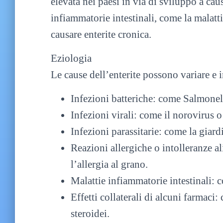
elevata nei paesi in via di sviluppo a cau
infiammatorie intestinali, come la malatt
causare enterite cronica.
Eziologia
Le cause dell’enterite possono variare e
Infezioni batteriche: come Salmonel
Infezioni virali: come il norovirus o 
Infezioni parassitarie: come la giard
Reazioni allergiche o intolleranze al
l’allergia al grano.
Malattie infiammatorie intestinali: c
Effetti collaterali di alcuni farmaci
steroidei.