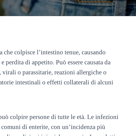
a che colpisce l’intestino tenue, causando
e perdita di appetito. Può essere causata da
 virali o parassitarie, reazioni allergiche o
orie intestinali o effetti collaterali di alcuni
ò colpire persone di tutte le età. Le infezioni
ù comuni di enterite, con un’incidenza più