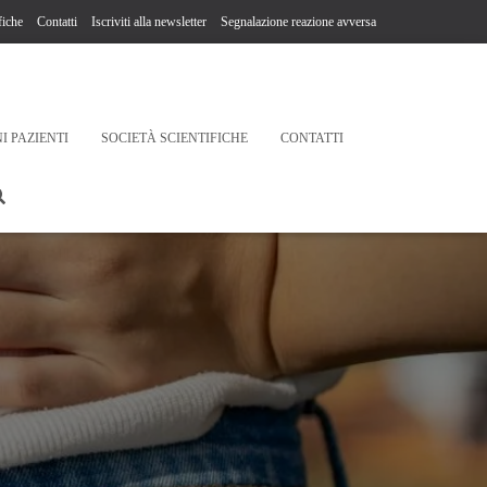
fiche
Contatti
Iscriviti alla newsletter
Segnalazione reazione avversa
I PAZIENTI
SOCIETÀ SCIENTIFICHE
CONTATTI