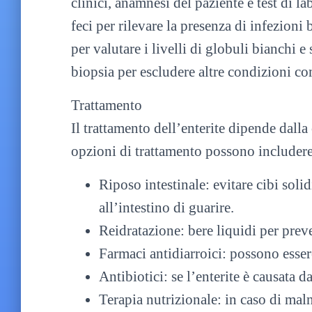
clinici, anamnesi del paziente e test di l
feci per rilevare la presenza di infezioni 
per valutare i livelli di globuli bianchi 
biopsia per escludere altre condizioni co
Trattamento
Il trattamento dell’enterite dipende dalla
opzioni di trattamento possono includere
Riposo intestinale: evitare cibi sol
all’intestino di guarire.
Reidratazione: bere liquidi per preve
Farmaci antidiarroici: possono essere 
Antibiotici: se l’enterite è causata d
Terapia nutrizionale: in caso di maln