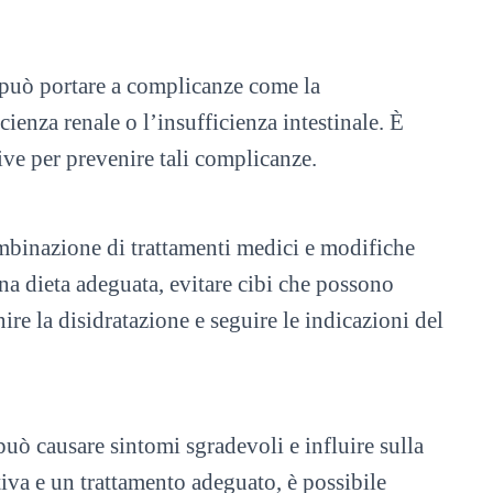
e può portare a complicanze come la
cienza renale o l’insufficienza intestinale. È
ve per prevenire tali complicanze.
ombinazione di trattamenti medici e modifiche
una dieta adeguata, evitare cibi che possono
enire la disidratazione e seguire le indicazioni del
uò causare sintomi sgradevoli e influire sulla
iva e un trattamento adeguato, è possibile