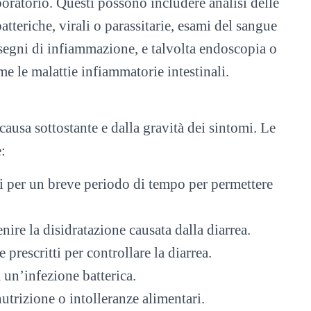
aboratorio. Questi possono includere analisi delle
batteriche, virali o parassitarie, esami del sangue
e segni di infiammazione, e talvolta endoscopia o
me le malattie infiammatorie intestinali.
 causa sottostante e dalla gravità dei sintomi. Le
:
idi per un breve periodo di tempo per permettere
nire la disidratazione causata dalla diarrea.
prescritti per controllare la diarrea.
a un’infezione batterica.
utrizione o intolleranze alimentari.