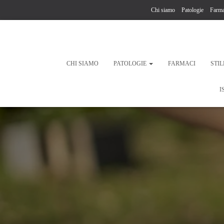
Chi siamo
Patologie
Farma
CHI SIAMO
PATOLOGIE
FARMACI
STIL
I