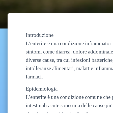
Introduzione
L’enterite è una condizione infiammatori
sintomi come diarrea, dolore addominale 
diverse cause, tra cui infezioni batteriche,
intolleranze alimentari, malattie infiammat
farmaci.
Epidemiologia
L’enterite è una condizione comune che pu
intestinali acute sono una delle cause pi