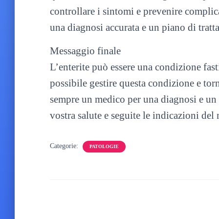
controllare i sintomi e prevenire compli
una diagnosi accurata e un piano di trat
Messaggio finale
L’enterite può essere una condizione fasti
possibile gestire questa condizione e tor
sempre un medico per una diagnosi e un t
vostra salute e seguite le indicazioni de
Categorie:
PATOLOGIE