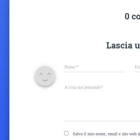
0 c
Lascia 
Nome
*
Em
A cosa stai pensando?
Salva il mio nome, email e sito web 