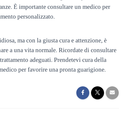
canze. È importante consultare un medico per
tamento personalizzato.
diosa, ma con la giusta cura e attenzione, è
nare a una vita normale. Ricordate di consultare
rattamento adeguati. Prendetevi cura della
l medico per favorire una pronta guarigione.