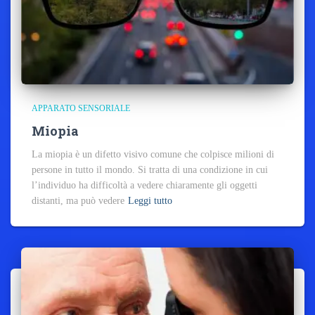
APPARATO SENSORIALE
Miopia
La miopia è un difetto visivo comune che colpisce milioni di
persone in tutto il mondo. Si tratta di una condizione in cui
l’individuo ha difficoltà a vedere chiaramente gli oggetti
distanti, ma può vedere
Leggi tutto