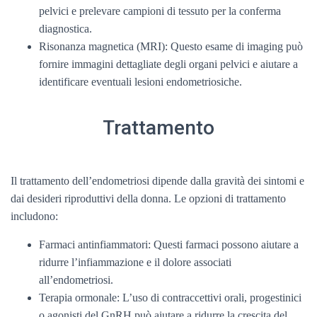
pelvici e prelevare campioni di tessuto per la conferma
diagnostica.
Risonanza magnetica (MRI): Questo esame di imaging può
fornire immagini dettagliate degli organi pelvici e aiutare a
identificare eventuali lesioni endometriosiche.
Trattamento
Il trattamento dell’endometriosi dipende dalla gravità dei sintomi e
dai desideri riproduttivi della donna. Le opzioni di trattamento
includono:
Farmaci antinfiammatori: Questi farmaci possono aiutare a
ridurre l’infiammazione e il dolore associati
all’endometriosi.
Terapia ormonale: L’uso di contraccettivi orali, progestinici
o agonisti del GnRH può aiutare a ridurre la crescita del