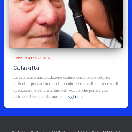
APPARATO SENSORIALE
Cataratta
La cataratta è una condizione oculare comune che colpisce
milioni di persone in tutto il mondo. Si tratta di un processo di
opacizzazione del cristallino dell’occhio, che porta a una
visione offuscata e sfocata. In
Leggi tutto