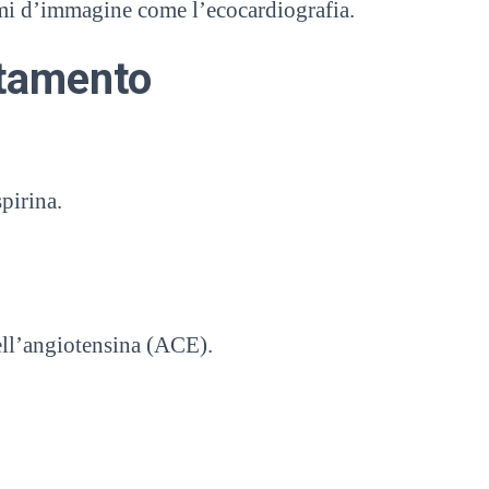
sami d’immagine come l’ecocardiografia.
tamento
pirina.
ell’angiotensina (ACE).