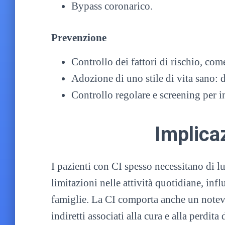
Bypass coronarico.
Prevenzione
Controllo dei fattori di rischio, com
Adozione di uno stile di vita sano: d
Controllo regolare e screening per in
Implicaz
I pazienti con CI spesso necessitano di l
limitazioni nelle attività quotidiane, inf
famiglie. La CI comporta anche un notevo
indiretti associati alla cura e alla perdita 