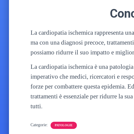
Conc
La cardiopatia ischemica rappresenta una
ma con una diagnosi precoce, trattamenti 
possiamo ridurre il suo impatto e migliora
La cardiopatia ischemica è una patologia 
imperativo che medici, ricercatori e respo
forze per combattere questa epidemia. Edu
trattamenti è essenziale per ridurre la su
tutti.
Categorie:
PATOLOGIE