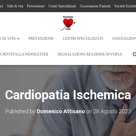
ci
Stile di vita
Prevenzione
Centri Specializzati
Associazioni Pazienti
Società Scienti
E DI VITA
PREVENZIONE
CENTRI SPECIALIZZATI
ASSOCIAZION
SCRIVITI ALLA NEWSLETTER
SEGNALAZIONE REAZIONE AVVERSA
Cardiopatia Ischemica
Published by
Domenico Attisano
on
28 Agosto 2023