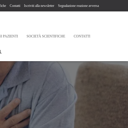
fiche
Contatti
Iscriviti alla newsletter
Segnalazione reazione avversa
I PAZIENTI
SOCIETÀ SCIENTIFICHE
CONTATTI