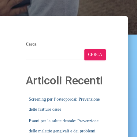
Cerca
CERCA
Articoli Recenti
Screening per l’osteoporosi: Prevenzione
delle fratture ossee
Esami per la salute dentale: Prevenzione
delle malattie gengivali e dei problemi