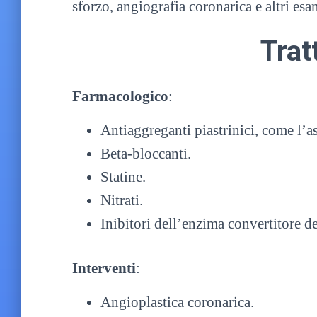
sforzo, angiografia coronarica e altri e
Trat
Farmacologico
:
Antiaggreganti piastrinici, come l’as
Beta-bloccanti.
Statine.
Nitrati.
Inibitori dell’enzima convertitore d
Interventi
:
Angioplastica coronarica.