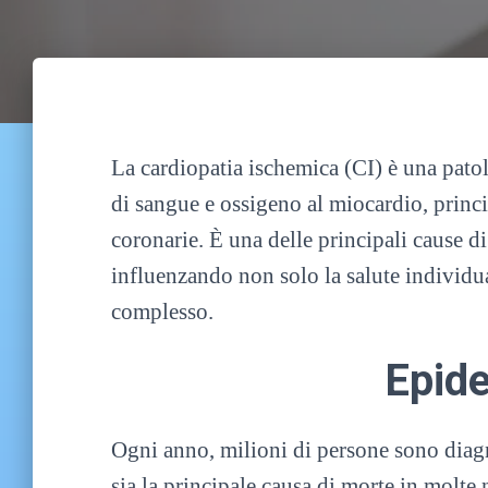
La cardiopatia ischemica (CI) è una patol
di sangue e ossigeno al miocardio, princi
coronarie. È una delle principali cause di
influenzando non solo la salute individu
complesso.
Epid
Ogni anno, milioni di persone sono diagn
sia la principale causa di morte in molte