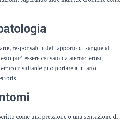
patologia
arie, responsabili dell’apporto di sangue al
uesto può essere causato da aterosclerosi,
hemico risultante può portare a infarto
ctoris.
intomi
scritto come una pressione o una sensazione di