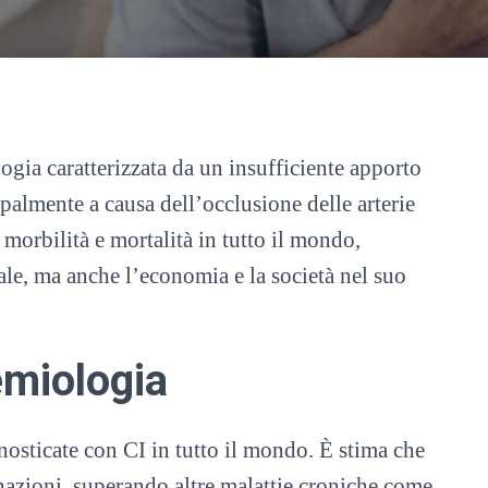
ogia caratterizzata da un insufficiente apporto
palmente a causa dell’occlusione delle arterie
 morbilità e mortalità in tutto il mondo,
ale, ma anche l’economia e la società nel suo
emiologia
osticate con CI in tutto il mondo. È stima che
 nazioni, superando altre malattie croniche come