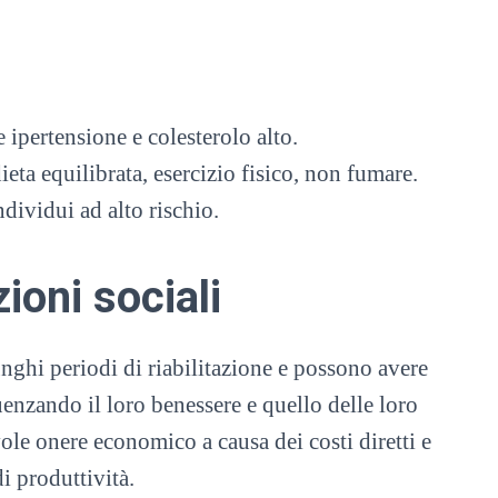
e ipertensione e colesterolo alto.
ieta equilibrata, esercizio fisico, non fumare.
dividui ad alto rischio.
ioni sociali
unghi periodi di riabilitazione e possono avere
luenzando il loro benessere e quello delle loro
le onere economico a causa dei costi diretti e
di produttività.