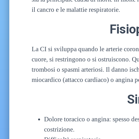
il cancro e le malattie respiratorie.
Fisio
La CI si sviluppa quando le arterie coron
cuore, si restringono o si ostruiscono. Q
trombosi o spasmi arteriosi. Il danno isc
miocardico (attacco cardiaco) o angina pe
S
Dolore toracico o angina: spesso de
costrizione.