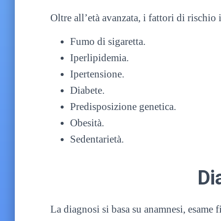
Oltre all’età avanzata, i fattori di rischi
Fumo di sigaretta.
Iperlipidemia.
Ipertensione.
Diabete.
Predisposizione genetica.
Obesità.
Sedentarietà.
Di
La diagnosi si basa su anamnesi, esame f