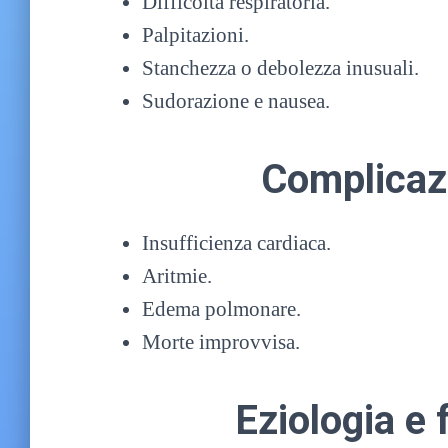
Difficoltà respiratoria.
Palpitazioni.
Stanchezza o debolezza inusuali.
Sudorazione e nausea.
Complicaz
Insufficienza cardiaca.
Aritmie.
Edema polmonare.
Morte improvvisa.
Eziologia e f