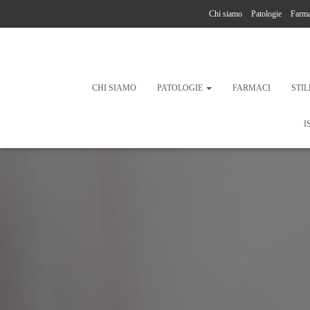
Chi siamo
Patologie
Farma
CHI SIAMO
PATOLOGIE
FARMACI
STIL
I