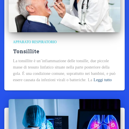
APPARATO RESPIRATORIO
Tonsillite
La tonsillite è un’infiammazione delle tonsille, due piccole
masse di tessuto linfatico situate nella parte posteriore della
gola. È una condizione comune, soprattutto nei bambini, e può
essere causata da infezioni virali o batteriche. La
Leggi tutto