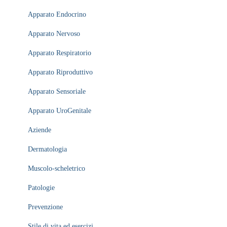
Apparato Endocrino
Apparato Nervoso
Apparato Respiratorio
Apparato Riproduttivo
Apparato Sensoriale
Apparato UroGenitale
Aziende
Dermatologia
Muscolo-scheletrico
Patologie
Prevenzione
Stile di vita ed esercizi