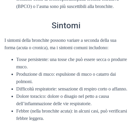
(BPCO) o l’asma sono più suscettibili alla bronchite.
Sintomi
I sintomi della bronchite possono variare a seconda della sua
forma (acuta o cronica), ma i sintomi comuni includono:
Tosse persistente: una tosse che può essere secca o produrre
muco.
Produzione di muco: espulsione di muco o catarro dai
polmoni.
Difficoltà respiratorie: sensazione di respiro corto o affanno.
Dolore toracico: dolore o disagio nel petto a causa
dell’infiammazione delle vie respiratorie.
Febbre (nella bronchite acuta): in alcuni casi, può verificarsi
febbre leggera.