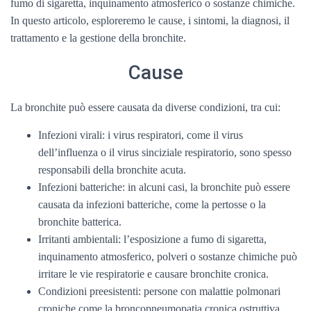
fumo di sigaretta, inquinamento atmosferico o sostanze chimiche.
In questo articolo, esploreremo le cause, i sintomi, la diagnosi, il
trattamento e la gestione della bronchite.
Cause
La bronchite può essere causata da diverse condizioni, tra cui:
Infezioni virali: i virus respiratori, come il virus
dell’influenza o il virus sinciziale respiratorio, sono spesso
responsabili della bronchite acuta.
Infezioni batteriche: in alcuni casi, la bronchite può essere
causata da infezioni batteriche, come la pertosse o la
bronchite batterica.
Irritanti ambientali: l’esposizione a fumo di sigaretta,
inquinamento atmosferico, polveri o sostanze chimiche può
irritare le vie respiratorie e causare bronchite cronica.
Condizioni preesistenti: persone con malattie polmonari
croniche come la broncopneumopatia cronica ostruttiva