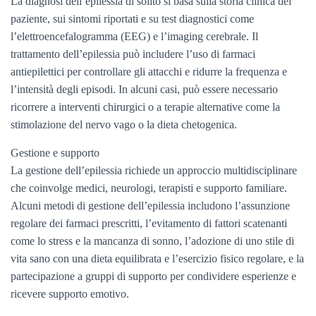
La diagnosi dell’epilessia di solito si basa sulla storia clinica del
paziente, sui sintomi riportati e su test diagnostici come
l’elettroencefalogramma (EEG) e l’imaging cerebrale. Il
trattamento dell’epilessia può includere l’uso di farmaci
antiepilettici per controllare gli attacchi e ridurre la frequenza e
l’intensità degli episodi. In alcuni casi, può essere necessario
ricorrere a interventi chirurgici o a terapie alternative come la
stimolazione del nervo vago o la dieta chetogenica.
Gestione e supporto
La gestione dell’epilessia richiede un approccio multidisciplinare
che coinvolge medici, neurologi, terapisti e supporto familiare.
Alcuni metodi di gestione dell’epilessia includono l’assunzione
regolare dei farmaci prescritti, l’evitamento di fattori scatenanti
come lo stress e la mancanza di sonno, l’adozione di uno stile di
vita sano con una dieta equilibrata e l’esercizio fisico regolare, e la
partecipazione a gruppi di supporto per condividere esperienze e
ricevere supporto emotivo.