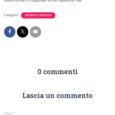
modo efficace e migliorare la loro qualità di vita.
Categorie:
APPARATO NERVOSO
0 commenti
Lascia un commento
Nome
*