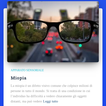
APPARATO SENSORIALE
Miopia
La miopia è un difetto visivo comune che colpisce milioni di
persone in tutto il mondo. Si tratta di una condizione in cui
l’individuo ha difficoltà a vedere chiaramente gli oggetti
distanti, ma può vedere
Leggi tutto