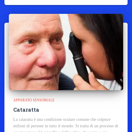
APPARATO SENSORIALE
Cataratta
La cataratta è una condizione oculare comune che colpisce
milioni di persone in tutto il mondo. Si tratta di un processo di