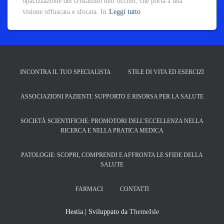
opacizzazione del cristallino dell’occhio, che porta a una
visione offuscata e sfocata. In
Leggi tutto
INCONTRA IL TUO SPECIALISTA
STILE DI VITA ED ESERCIZI
ASSOCIAZIONI PAZIENTI: SUPPORTO E RISORSA PER LA SALUTE
SOCIETÀ SCIENTIFICHE: PROMOTORI DELL’ECCELLENZA NELLA
RICERCA E NELLA PRATICA MEDICA
PATOLOGIE: SCOPRI, COMPRENDI E AFFRONTA LE SFIDE DELLA
SALUTE
FARMACI
CONTATTI
Hestia | Sviluppato da
ThemeIsle