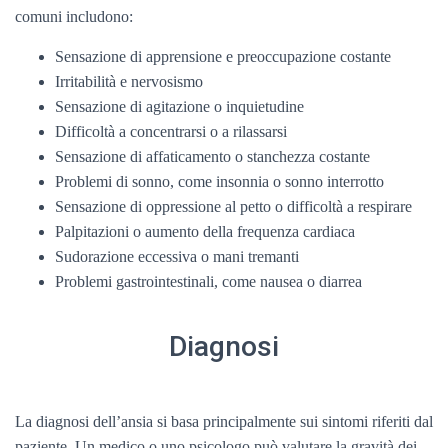
comuni includono:
Sensazione di apprensione e preoccupazione costante
Irritabilità e nervosismo
Sensazione di agitazione o inquietudine
Difficoltà a concentrarsi o a rilassarsi
Sensazione di affaticamento o stanchezza costante
Problemi di sonno, come insonnia o sonno interrotto
Sensazione di oppressione al petto o difficoltà a respirare
Palpitazioni o aumento della frequenza cardiaca
Sudorazione eccessiva o mani tremanti
Problemi gastrointestinali, come nausea o diarrea
Diagnosi
La diagnosi dell’ansia si basa principalmente sui sintomi riferiti dal
paziente. Un medico o uno psicologo può valutare la gravità dei