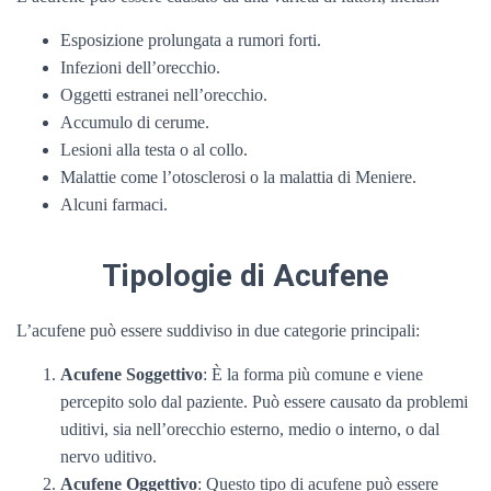
Esposizione prolungata a rumori forti.
Infezioni dell’orecchio.
Oggetti estranei nell’orecchio.
Accumulo di cerume.
Lesioni alla testa o al collo.
Malattie come l’otosclerosi o la malattia di Meniere.
Alcuni farmaci.
Tipologie di Acufene
L’acufene può essere suddiviso in due categorie principali:
Acufene Soggettivo
: È la forma più comune e viene
percepito solo dal paziente. Può essere causato da problemi
uditivi, sia nell’orecchio esterno, medio o interno, o dal
nervo uditivo.
Acufene Oggettivo
: Questo tipo di acufene può essere