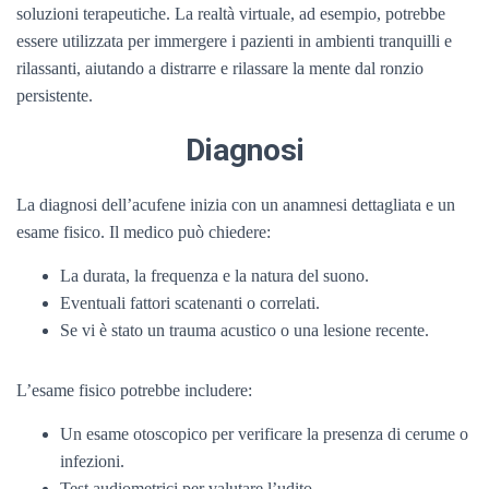
soluzioni terapeutiche. La realtà virtuale, ad esempio, potrebbe
essere utilizzata per immergere i pazienti in ambienti tranquilli e
rilassanti, aiutando a distrarre e rilassare la mente dal ronzio
persistente.
Diagnosi
La diagnosi dell’acufene inizia con un anamnesi dettagliata e un
esame fisico. Il medico può chiedere:
La durata, la frequenza e la natura del suono.
Eventuali fattori scatenanti o correlati.
Se vi è stato un trauma acustico o una lesione recente.
L’esame fisico potrebbe includere:
Un esame otoscopico per verificare la presenza di cerume o
infezioni.
Test audiometrici per valutare l’udito.