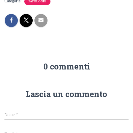
Categorie:
PATOLOGIE
0 commenti
Lascia un commento
Nome
*