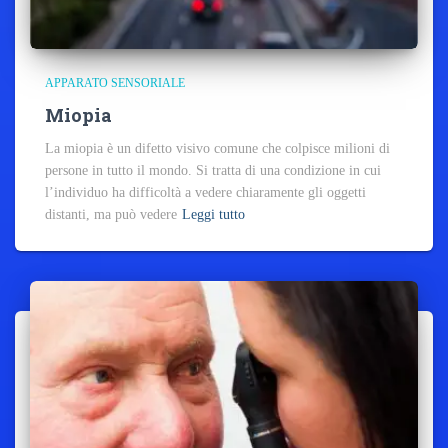
APPARATO SENSORIALE
Miopia
La miopia è un difetto visivo comune che colpisce milioni di
persone in tutto il mondo. Si tratta di una condizione in cui
l’individuo ha difficoltà a vedere chiaramente gli oggetti
distanti, ma può vedere
Leggi tutto